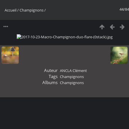
44/84
Accueil
/
Champignons
/
Auteur
ANCLA Clément
Tags
Champignons
Albums
Champignons