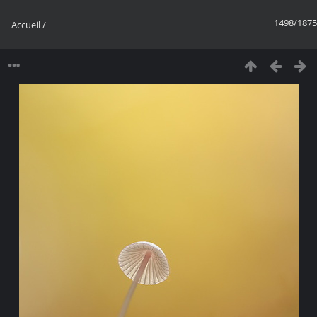
1498/1875
Accueil
/