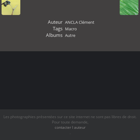
Auteur
ANCLA Clément
Tags
Macro
Albums
Autre
Les photographies présentées sur ce site internet ne sont pas libres de droit.
Pour toute demande,
contacter l auteur
.