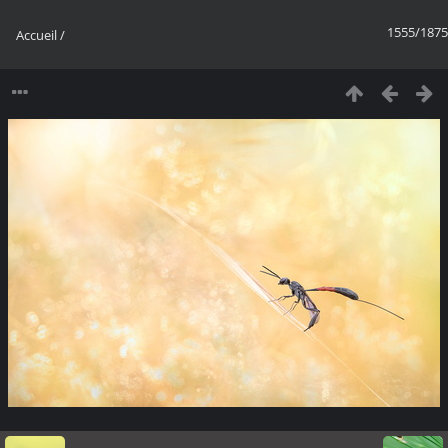
1555/1875
Accueil
/