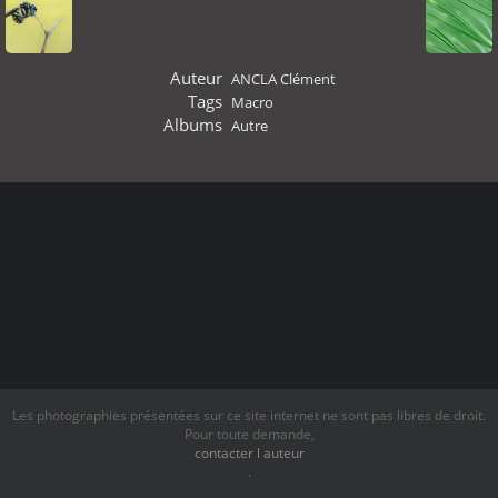
Auteur
ANCLA Clément
Tags
Macro
Albums
Autre
Les photographies présentées sur ce site internet ne sont pas libres de droit.
Pour toute demande,
contacter l auteur
.