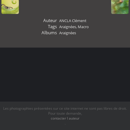
Auteur
ANCLA Clément
Tags
Araignées
,
Macro
Albums
Araignées
Les photographies présentées sur ce site internet ne sont pas libres de droit.
Pour toute demande,
contacter l auteur
.