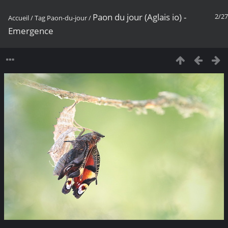
Paon du jour (Aglais io) -
2/27
Accueil
/
Tag
Paon-du-jour
/
Emergence