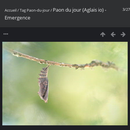
Paon du jour (Aglais io) -
3/27
Accueil
/
Tag
Paon-du-jour
/
Emergence