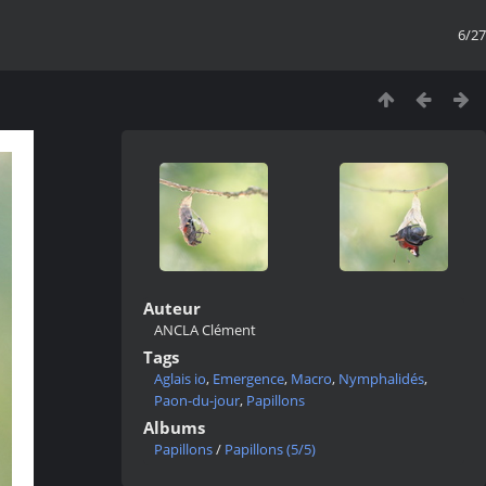
6/27
Auteur
ANCLA Clément
Tags
Aglais io
,
Emergence
,
Macro
,
Nymphalidés
,
Paon-du-jour
,
Papillons
Albums
Papillons
/
Papillons (5/5)