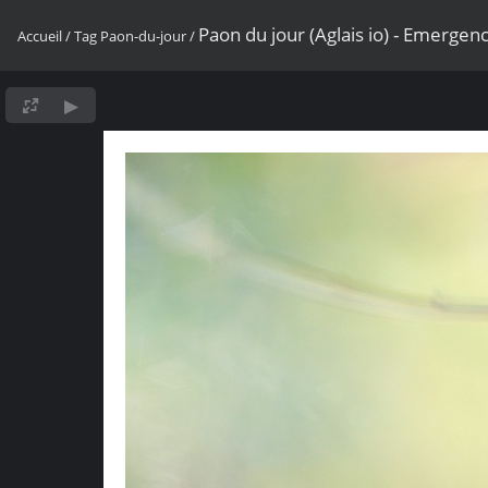
Paon du jour (Aglais io) - Emergen
Accueil
/
Tag
Paon-du-jour
/