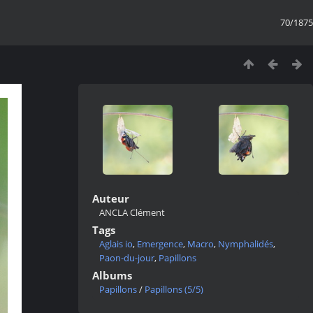
70/1875
Auteur
ANCLA Clément
Tags
Aglais io
,
Emergence
,
Macro
,
Nymphalidés
,
Paon-du-jour
,
Papillons
Albums
Papillons
/
Papillons (5/5)