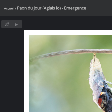
Paon du jour (Aglais io) - Emergence
Accueil
/