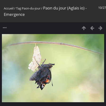
Paon du jour (Aglais io) -
10/27
Accueil
/
Tag
Paon-du-jour
/
Emergence