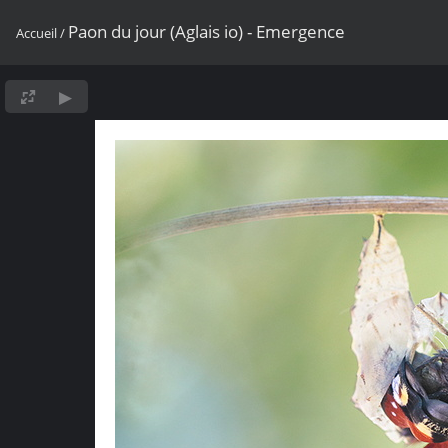
Paon du jour (Aglais io) - Emergence
Accueil
/