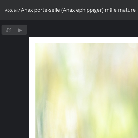
Anax porte-selle (Anax ephippiger) mâle mature
Accueil
/