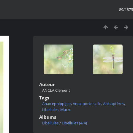
89/1875
Auteur
ANCLA Clément
Tags
Anax ephippiger
,
Anax porte-selle
,
Anisoptères
,
Libellules
,
Macro
Albums
Libellules
/
Libellules (4/4)