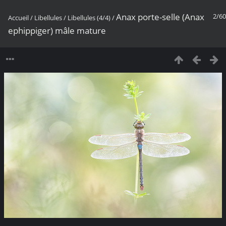
Anax porte-selle (Anax
2/60
Accueil
/
Libellules
/
Libellules (4/4)
/
ephippiger) mâle mature