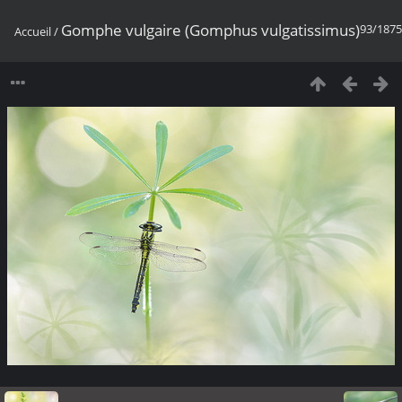
Gomphe vulgaire (Gomphus vulgatissimus)
93/1875
Accueil
/