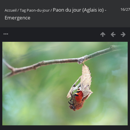
Paon du jour (Aglais io) -
16/27
Accueil
/
Tag
Paon-du-jour
/
Emergence