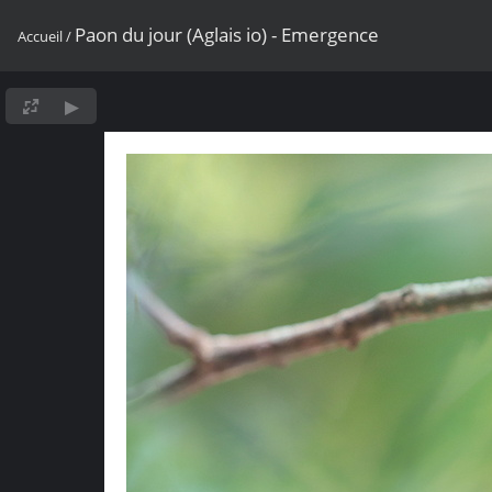
Paon du jour (Aglais io) - Emergence
Accueil
/