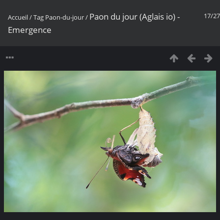
Paon du jour (Aglais io) -
17/27
Accueil
/
Tag
Paon-du-jour
/
Emergence