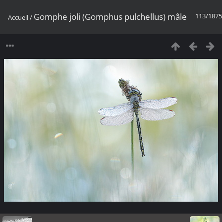
Gomphe joli (Gomphus pulchellus) mâle
113/1875
Accueil
/