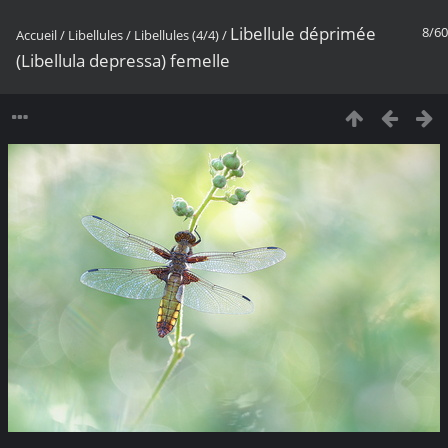
Libellule déprimée
8/60
Accueil
/
Libellules
/
Libellules (4/4)
/
(Libellula depressa) femelle