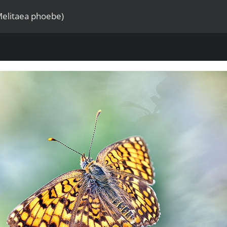
Melitaea phoebe)