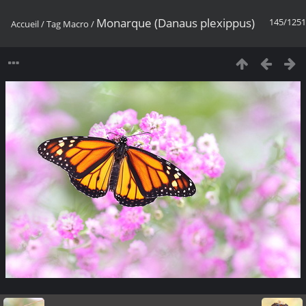
Monarque (Danaus plexippus)
145/1251
Accueil
/
Tag
Macro
/