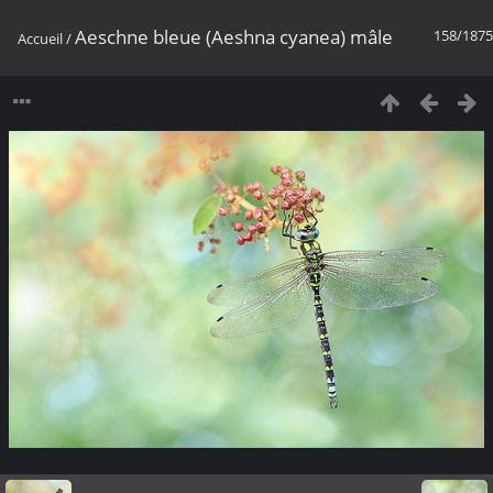
Aeschne bleue (Aeshna cyanea) mâle
158/1875
Accueil
/