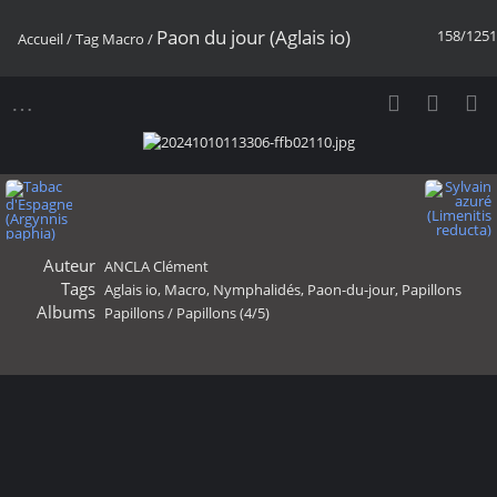
Paon du jour (Aglais io)
158/1251
Accueil
/
Tag
Macro
/
Auteur
ANCLA Clément
Tags
Aglais io
,
Macro
,
Nymphalidés
,
Paon-du-jour
,
Papillons
Albums
Papillons
/
Papillons (4/5)