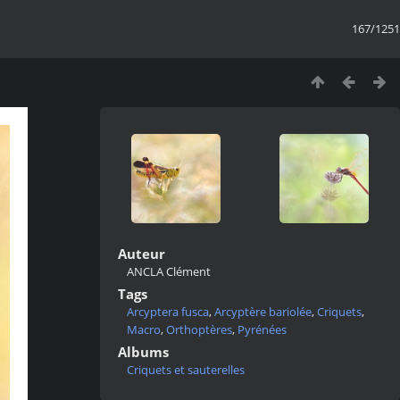
167/1251
Auteur
ANCLA Clément
Tags
Arcyptera fusca
,
Arcyptère bariolée
,
Criquets
,
Macro
,
Orthoptères
,
Pyrénées
Albums
Criquets et sauterelles