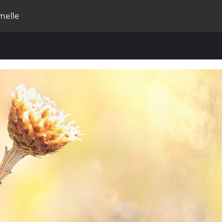
melle