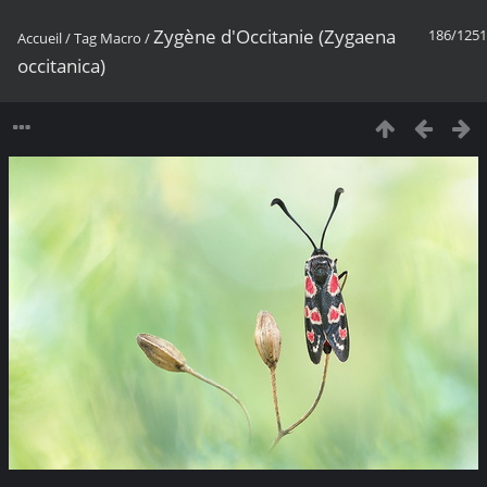
Zygène d'Occitanie (Zygaena
186/1251
Accueil
/
Tag
Macro
/
occitanica)