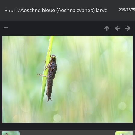
Aeschne bleue (Aeshna cyanea) larve
205/1875
Accueil
/