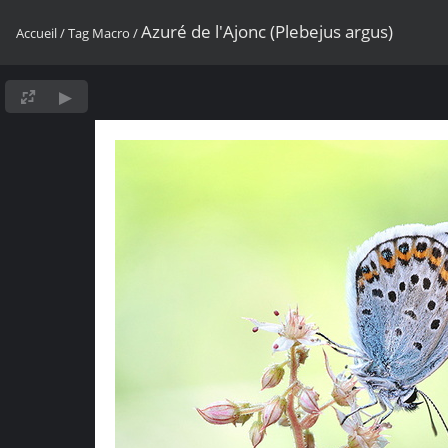
Azuré de l'Ajonc (Plebejus argus)
Accueil
/
Tag
Macro
/