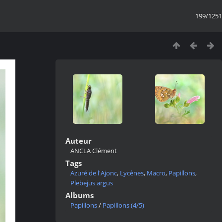
199/1251
Auteur
ANCLA Clément
Tags
Azuré de l'Ajonc
,
Lycènes
,
Macro
,
Papillons
,
Plebejus argus
Albums
Papillons
/
Papillons (4/5)