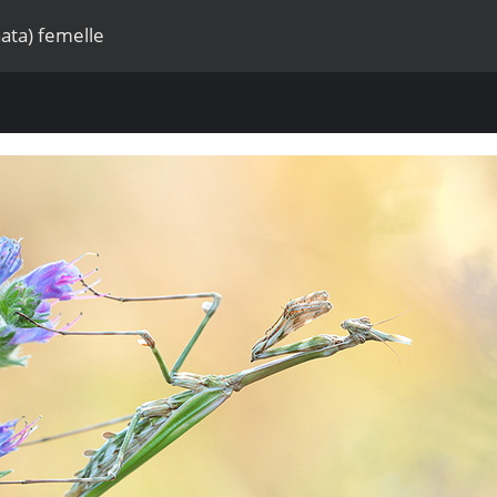
ta) femelle