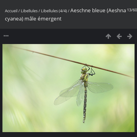
Aeschne bleue (Aeshna
13/60
Accueil
/
Libellules
/
Libellules (4/4)
/
cyanea) mâle émergent