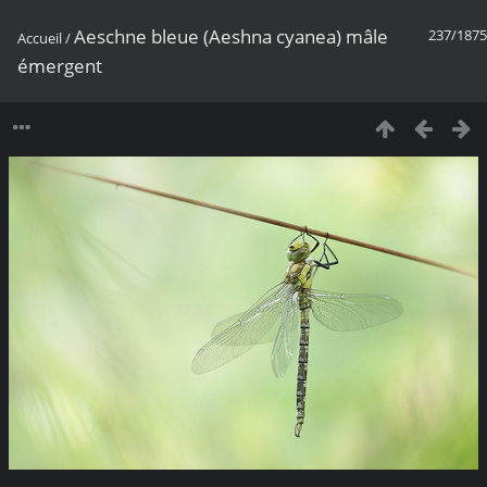
Aeschne bleue (Aeshna cyanea) mâle
237/1875
Accueil
/
émergent