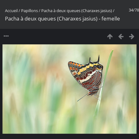
34/78
Accueil
/
Papillons
/
Pacha à deux queues (Charaxes jasius)
/
Pacha à deux queues (Charaxes jasius) - femelle