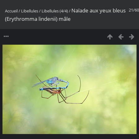
Naïade aux yeux bleus
21/60
Accueil
/
Libellules
/
Libellules (4/4)
/
(Erythromma lindenii) mâle