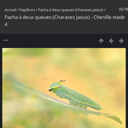
35/78
Accueil
/
Papillons
/
Pacha à deux queues (Charaxes jasius)
/
Pacha à deux queues (Charaxes jasius) - Chenille stade
4