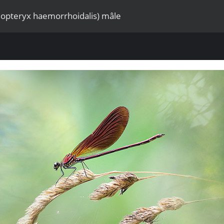
lopteryx haemorrhoidalis) mâle