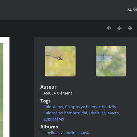
24/60
Auteur
ANCLA Clément
Tags
Calopteryx
,
Calopteryx haemorrhoidalis
,
Caloptéryx hémorroïdal
,
Libellules
,
Macro
,
Zygoptères
Albums
Libellules
/
Libellules (4/4)