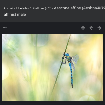
Aeschne affine (Aeshna
26/60
Accueil
/
Libellules
/
Libellules (4/4)
/
affinis) mâle