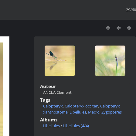
29/60
Auteur
ANCLA Clément
Tags
Calopteryx
,
Caloptéryx occitan
,
Calopteryx
xanthostoma
,
Libellules
,
Macro
,
Zygoptères
Albums
Libellules
/
Libellules (4/4)