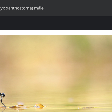
eryx xanthostoma) mâle