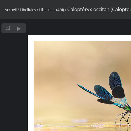
Caloptéryx occitan (Calopt
Accueil
/
Libellules
/
Libellules (4/4)
/