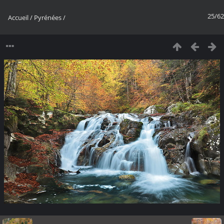
25/62
Accueil
/
Pyrénées
/