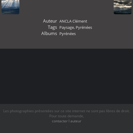
Auteur
ANCLA Clément
Tags
Paysage
,
Pyrénées
Albums
Pyrénées
Les photographies présentées sur ce site internet ne sont pas libres de droit.
Pour toute demande,
contacter l auteur
.