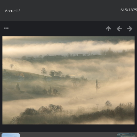
615/1875
Accueil
/