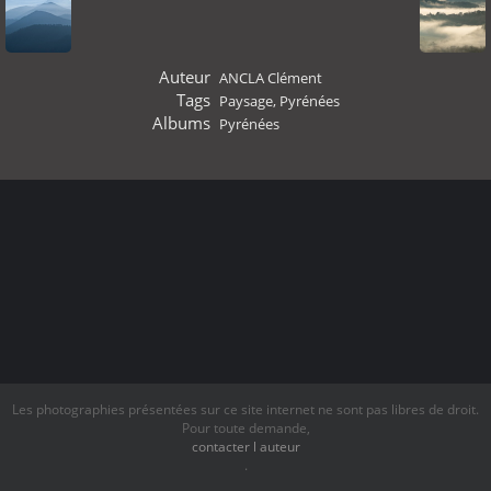
Auteur
ANCLA Clément
Tags
Paysage
,
Pyrénées
Albums
Pyrénées
Les photographies présentées sur ce site internet ne sont pas libres de droit.
Pour toute demande,
contacter l auteur
.