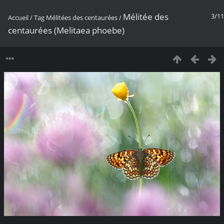
Mélitée des
3/11
Accueil
/
Tag
Mélitées des centaurées
/
centaurées (Melitaea phoebe)