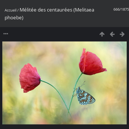
Mélitée des centaurées (Melitaea
666/1875
Accueil
/
phoebe)