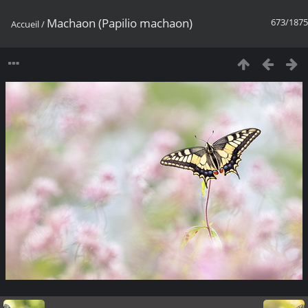
Machaon (Papilio machaon)
673/1875
Accueil
/