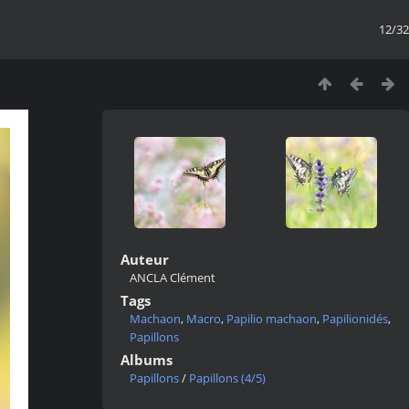
12/32
Auteur
ANCLA Clément
Tags
Machaon
,
Macro
,
Papilio machaon
,
Papilionidés
,
Papillons
Albums
Papillons
/
Papillons (4/5)