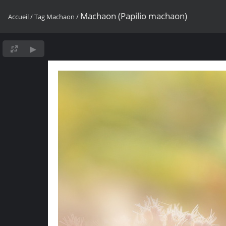
Machaon (Papilio machaon)
Accueil
/
Tag
Machaon
/