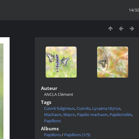
14/32
Auteur
ANCLA Clément
Tags
Cuivré fuligineux
,
Cuivrés
,
Lycaena tityrus
,
Machaon
,
Macro
,
Papilio machaon
,
Papilionidés
,
Papillons
Albums
Papillons
/
Papillons (1/5)