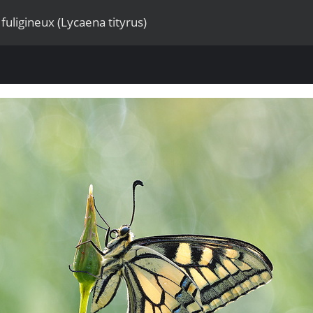
uligineux (Lycaena tityrus)