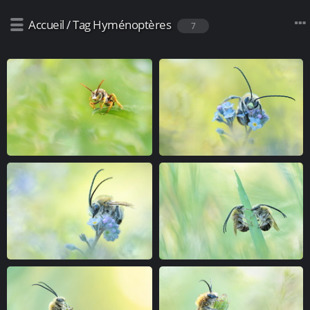
Accueil
/
Tag
Hyménoptères
7