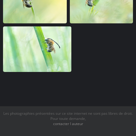
Les photographies présentées sur ce site internet ne sont pas libres de droit.
Pour toute demande,
contacter l auteur
.