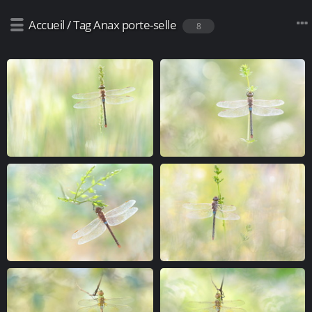
Accueil
/
Tag
Anax porte-selle
8