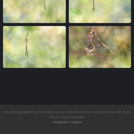
Les photographies présentées sur ce site internet ne sont pas libres de droit.
Pour toute demande,
contacter l auteur
.