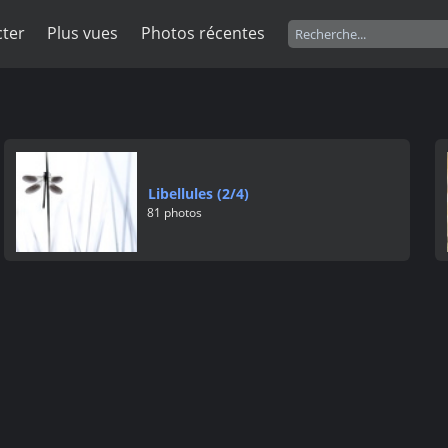
ter
Plus vues
Photos récentes
Libellules (2/4)
81 photos