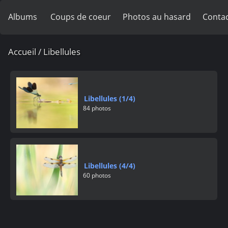
Albums
Coups de coeur
Photos au hasard
Contac
Accueil
/
Libellules
Libellules (1/4)
84 photos
Libellules (4/4)
60 photos